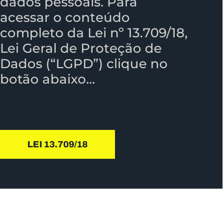
dados pessoais. Para
acessar o conteúdo
completo da Lei nº 13.709/18,
Lei Geral de Proteção de
Dados (“LGPD”) clique no
botão abaixo…
LEI 13.709/18