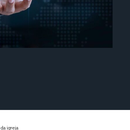
da igreja