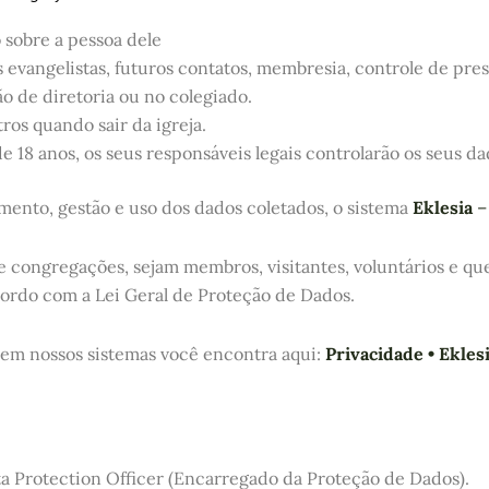
 sobre a pessoa dele
 evangelistas, futuros contatos, membresia, controle de pres
ão de diretoria ou no colegiado.
tros quando sair da igreja.
 18 anos, os seus responsáveis legais controlarão os seus da
amento, gestão e uso dos dados coletados, o sistema
Eklesia
–
 e congregações, sejam membros, visitantes, voluntários e qu
cordo com a Lei Geral de Proteção de Dados.
 em nossos sistemas você encontra aqui:
Privacidade • Ekles
 Protection Officer (Encarregado da Proteção de Dados).