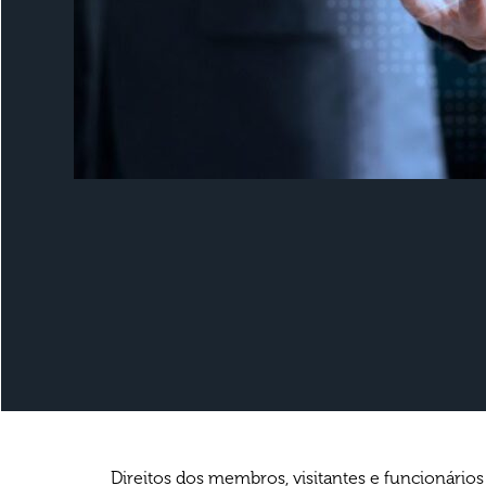
Direitos dos membros, visitantes e funcionários 