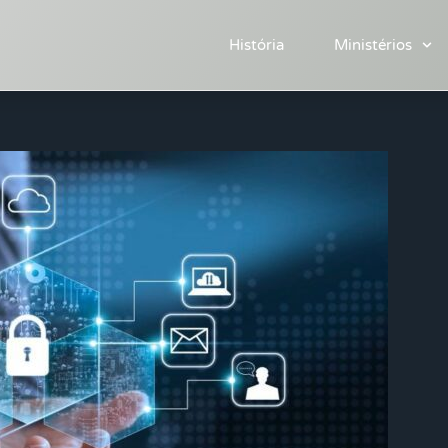
História
Ministérios