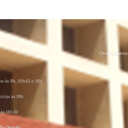
Onde estamo
s às 9h, 10h45 e 18h
eiras às 19h
 às 18h30
e Oração