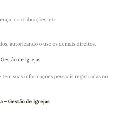
ença, contribuições, etc.
dos, autorizando o uso os demais direitos.
 Gestão de Igrejas
.
e tem suas informações pessoais registradas no
ia – Gestão de Igrejas