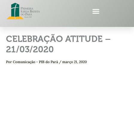
Ir
para
o
conteúdo
CELEBRAÇÃO ATITUDE –
21/03/2020
Por
Comunicação - PIB do Pará
/
março 21, 2020