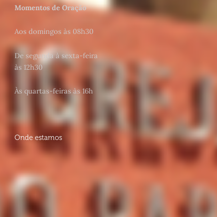
Momentos de Oração
Aos domingos às 08h30
De segunda à sexta-feira
às 12h30
Às quartas-feiras às 16h
Onde estamos